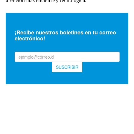
atención más eficiente y tecnológica.