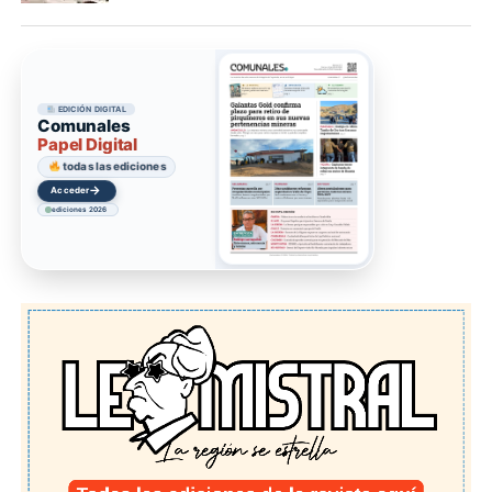
EDICIÓN DIGITAL
Comunales
Papel Digital
todas las ediciones
→
Acceder
ediciones 2026