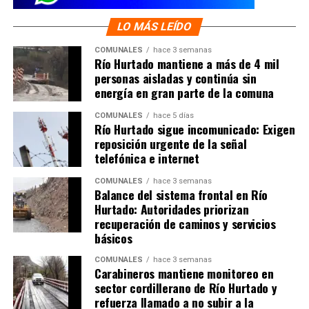
LO MÁS LEÍDO
COMUNALES
hace 3 semanas
Río Hurtado mantiene a más de 4 mil
personas aisladas y continúa sin
energía en gran parte de la comuna
COMUNALES
hace 5 días
Río Hurtado sigue incomunicado: Exigen
reposición urgente de la señal
telefónica e internet
COMUNALES
hace 3 semanas
Balance del sistema frontal en Río
Hurtado: Autoridades priorizan
recuperación de caminos y servicios
básicos
COMUNALES
hace 3 semanas
Carabineros mantiene monitoreo en
sector cordillerano de Río Hurtado y
refuerza llamado a no subir a la