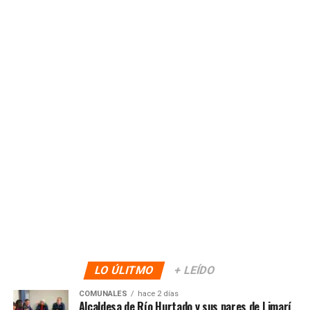
LO ÚLITMO
+ LEÍDO
COMUNALES
hace 2 días
Alcaldesa de Río Hurtado y sus pares de Limarí