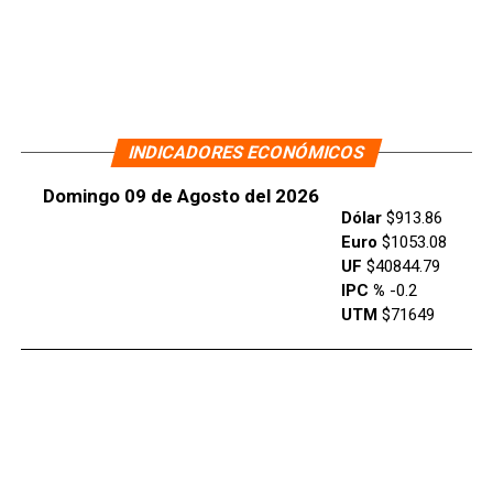
INDICADORES ECONÓMICOS
Domingo 09 de Agosto del 2026
Dólar
$913.86
Euro
$1053.08
UF
$40844.79
IPC %
-0.2
UTM
$71649