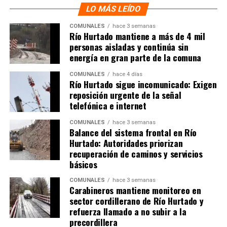
LO MÁS LEÍDO
COMUNALES
hace 3 semanas
Río Hurtado mantiene a más de 4 mil
personas aisladas y continúa sin
energía en gran parte de la comuna
COMUNALES
hace 4 días
Río Hurtado sigue incomunicado: Exigen
reposición urgente de la señal
telefónica e internet
COMUNALES
hace 3 semanas
Balance del sistema frontal en Río
Hurtado: Autoridades priorizan
recuperación de caminos y servicios
básicos
COMUNALES
hace 3 semanas
Carabineros mantiene monitoreo en
sector cordillerano de Río Hurtado y
refuerza llamado a no subir a la
precordillera