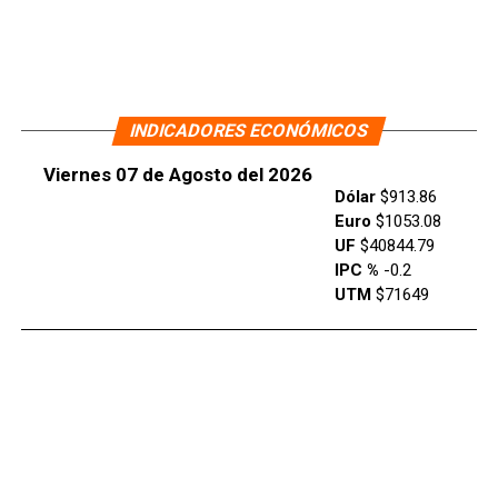
INDICADORES ECONÓMICOS
Viernes 07 de Agosto del 2026
Dólar
$913.86
Euro
$1053.08
UF
$40844.79
IPC %
-0.2
UTM
$71649