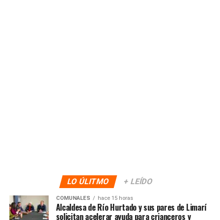
LO ÚLITMO
+ LEÍDO
COMUNALES
hace 15 horas
Alcaldesa de Río Hurtado y sus pares de Limarí
solicitan acelerar ayuda para crianceros y