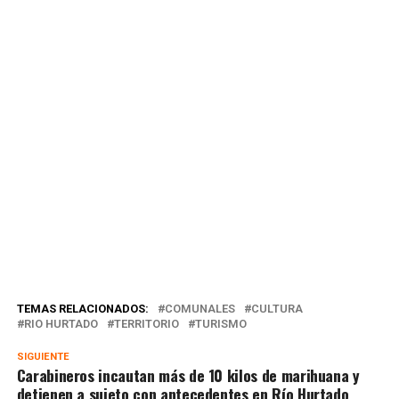
TEMAS RELACIONADOS:
COMUNALES
CULTURA
RIO HURTADO
TERRITORIO
TURISMO
SIGUIENTE
Carabineros incautan más de 10 kilos de marihuana y
detienen a sujeto con antecedentes en Río Hurtado