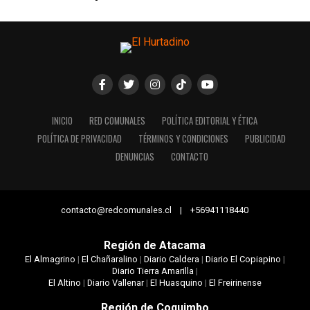
INICIO
RED COMUNALES
POLÍTICA EDITORIAL Y ÉTICA
POLÍTICA DE PRIVACIDAD
TÉRMINOS Y CONDICIONES
PUBLICIDAD
DENUNCIAS
CONTACTO
contacto@redcomunales.cl | +56941118440
Región de Atacama
El Almagrino
|
El Chañaralino
|
Diario Caldera
|
Diario El Copiapino
|
Diario Tierra Amarilla
|
El Altino
|
Diario Vallenar
|
El Huasquino
|
El Freirinense
Región de Coquimbo