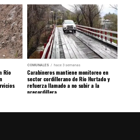
COMUNALES
hace 3 semanas
n Río
Carabineros mantiene monitoreo en
n
sector cordillerano de Río Hurtado y
rvicios
refuerza llamado a no subir a la
precordillera