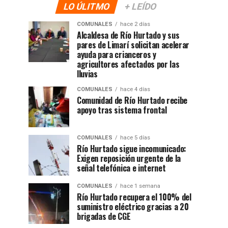
LO ÚLITMO
+ LEÍDO
COMUNALES
hace 2 días
Alcaldesa de Río Hurtado y sus
pares de Limarí solicitan acelerar
ayuda para crianceros y
agricultores afectados por las
lluvias
COMUNALES
hace 4 días
Comunidad de Río Hurtado recibe
apoyo tras sistema frontal
COMUNALES
hace 5 días
Río Hurtado sigue incomunicado:
Exigen reposición urgente de la
señal telefónica e internet
COMUNALES
hace 1 semana
Río Hurtado recupera el 100% del
suministro eléctrico gracias a 20
brigadas de CGE