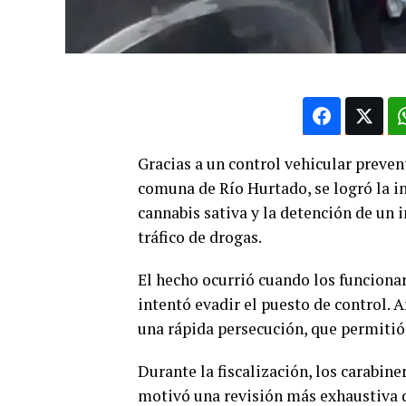
Gracias a un control vehicular preven
comuna de Río Hurtado, se logró la i
cannabis sativa y la detención de un 
tráfico de drogas.
El hecho ocurrió cuando los funciona
intentó evadir el puesto de control. A
una rápida persecución, que permitió 
Durante la fiscalización, los carabine
motivó una revisión más exhaustiva d