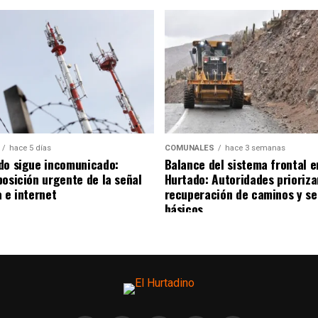
hace 5 días
COMUNALES
hace 3 semanas
do sigue incomunicado:
Balance del sistema frontal e
posición urgente de la señal
Hurtado: Autoridades prioriza
 e internet
recuperación de caminos y se
básicos