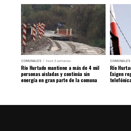
COMUNALES
hace 3 semanas
COMUNALES
Río Hurtado mantiene a más de 4 mil
Río Hurta
personas aisladas y continúa sin
Exigen re
energía en gran parte de la comuna
telefónica