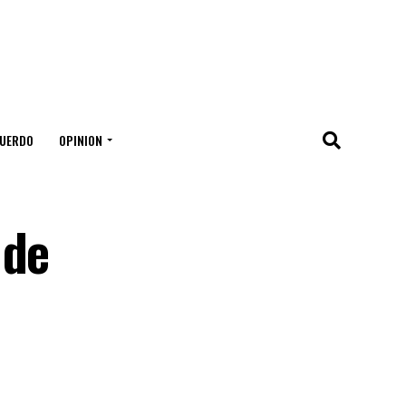
UERDO
OPINION
 de