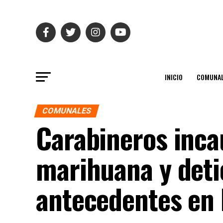
INICIO
COMUNAL
COMUNALES
Carabineros inca
marihuana y deti
antecedentes en