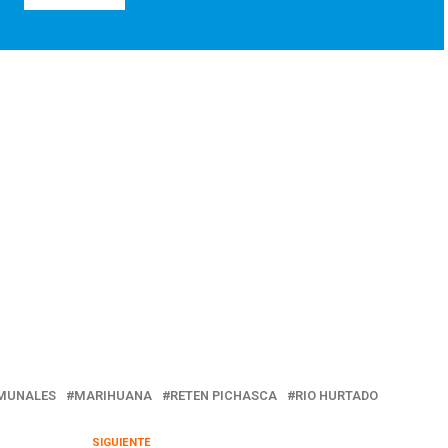
MUNALES
MARIHUANA
RETEN PICHASCA
RIO HURTADO
SIGUIENTE