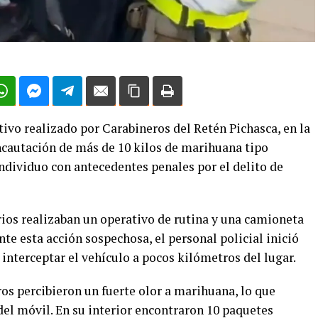
tivo realizado por Carabineros del Retén Pichasca, en la
ncautación de más de 10 kilos de marihuana tipo
individuo con antecedentes penales por el delito de
rios realizaban un operativo de rutina y una camioneta
nte esta acción sospechosa, el personal policial inició
interceptar el vehículo a pocos kilómetros del lugar.
ros percibieron un fuerte olor a marihuana, lo que
el móvil. En su interior encontraron 10 paquetes