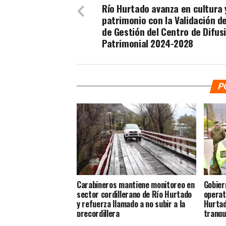
Río Hurtado avanza en cultura 
patrimonio con la Validación de
de Gestión del Centro de Difus
Patrimonial 2024-2028
P
Carabineros mantiene monitoreo en
Gobier
sector cordillerano de Río Hurtado
operat
y refuerza llamado a no subir a la
Hurtad
precordillera
tranqu