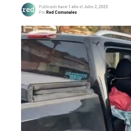
Publicado
hace 1 año
el
Julio 2, 2025
Por
Red Comunales