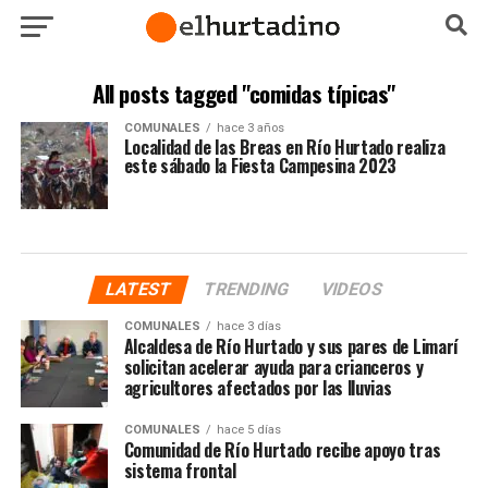
All posts tagged "comidas típicas"
COMUNALES
hace 3 años
Localidad de las Breas en Río Hurtado realiza
este sábado la Fiesta Campesina 2023
LATEST
TRENDING
VIDEOS
COMUNALES
hace 3 días
Alcaldesa de Río Hurtado y sus pares de Limarí
solicitan acelerar ayuda para crianceros y
agricultores afectados por las lluvias
COMUNALES
hace 5 días
Comunidad de Río Hurtado recibe apoyo tras
sistema frontal