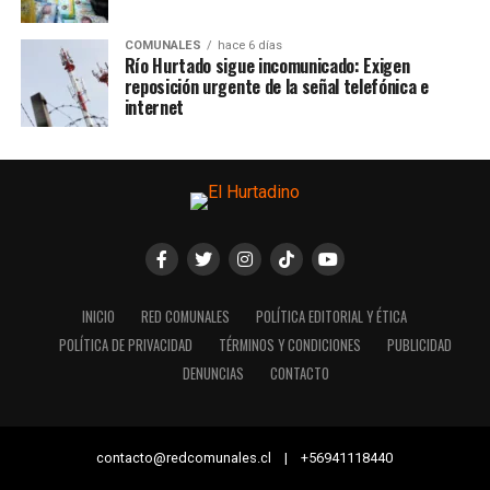
COMUNALES
hace 6 días
Río Hurtado sigue incomunicado: Exigen
reposición urgente de la señal telefónica e
internet
INICIO
RED COMUNALES
POLÍTICA EDITORIAL Y ÉTICA
POLÍTICA DE PRIVACIDAD
TÉRMINOS Y CONDICIONES
PUBLICIDAD
DENUNCIAS
CONTACTO
contacto@redcomunales.cl | +56941118440