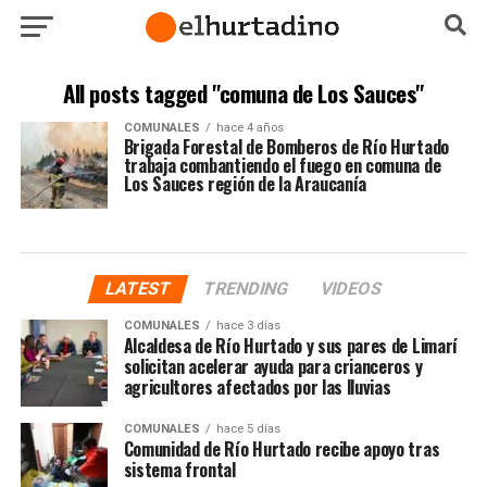
All posts tagged "comuna de Los Sauces"
COMUNALES
hace 4 años
Brigada Forestal de Bomberos de Río Hurtado
trabaja combantiendo el fuego en comuna de
Los Sauces región de la Araucanía
LATEST
TRENDING
VIDEOS
COMUNALES
hace 3 días
Alcaldesa de Río Hurtado y sus pares de Limarí
solicitan acelerar ayuda para crianceros y
agricultores afectados por las lluvias
COMUNALES
hace 5 días
Comunidad de Río Hurtado recibe apoyo tras
sistema frontal