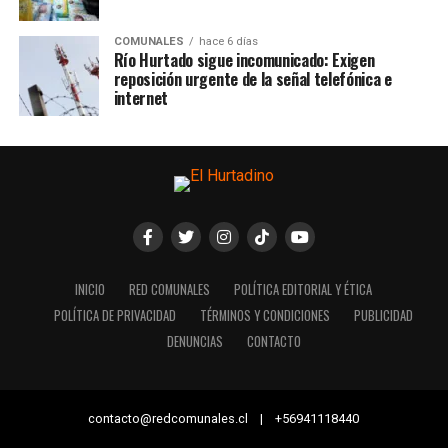
COMUNALES
hace 6 días
Río Hurtado sigue incomunicado: Exigen
reposición urgente de la señal telefónica e
internet
INICIO
RED COMUNALES
POLÍTICA EDITORIAL Y ÉTICA
POLÍTICA DE PRIVACIDAD
TÉRMINOS Y CONDICIONES
PUBLICIDAD
DENUNCIAS
CONTACTO
contacto@redcomunales.cl | +56941118440