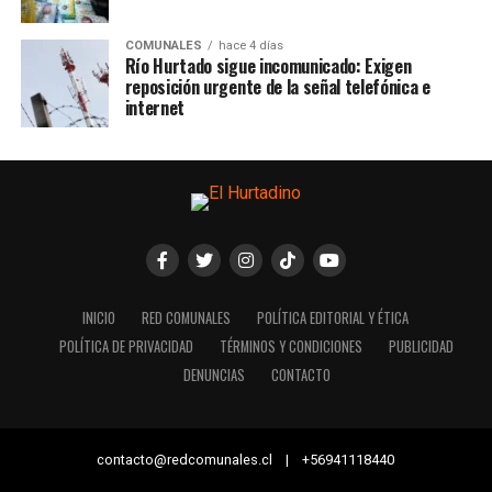
COMUNALES
hace 4 días
Río Hurtado sigue incomunicado: Exigen
reposición urgente de la señal telefónica e
internet
INICIO
RED COMUNALES
POLÍTICA EDITORIAL Y ÉTICA
POLÍTICA DE PRIVACIDAD
TÉRMINOS Y CONDICIONES
PUBLICIDAD
DENUNCIAS
CONTACTO
contacto@redcomunales.cl | +56941118440