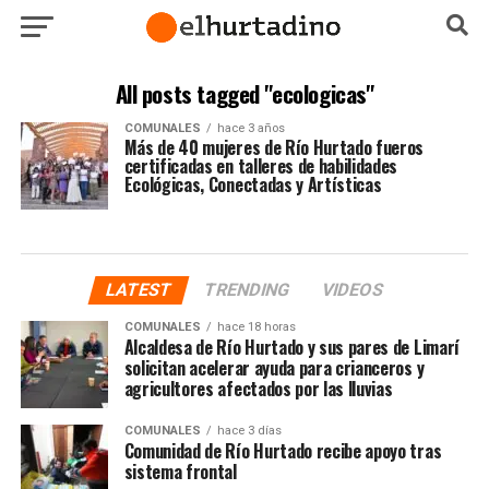
All posts tagged "ecologicas"
COMUNALES
hace 3 años
Más de 40 mujeres de Río Hurtado fueros
certificadas en talleres de habilidades
Ecológicas, Conectadas y Artísticas
LATEST
TRENDING
VIDEOS
COMUNALES
hace 18 horas
Alcaldesa de Río Hurtado y sus pares de Limarí
solicitan acelerar ayuda para crianceros y
agricultores afectados por las lluvias
COMUNALES
hace 3 días
Comunidad de Río Hurtado recibe apoyo tras
sistema frontal