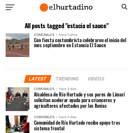
All posts tagged "estacia el sauce"
COMUNALES
hace 3 años
Con fiesta costumbrista celebraron el inicio del
mes septiembre en Estancia El Sauce
LATEST
TRENDING
VIDEOS
COMUNALES
hace 3 días
Alcaldesa de Río Hurtado y sus pares de Limarí
solicitan acelerar ayuda para crianceros y
agricultores afectados por las lluvias
COMUNALES
hace 5 días
Comunidad de Río Hurtado recibe apoyo tras
sistema frontal