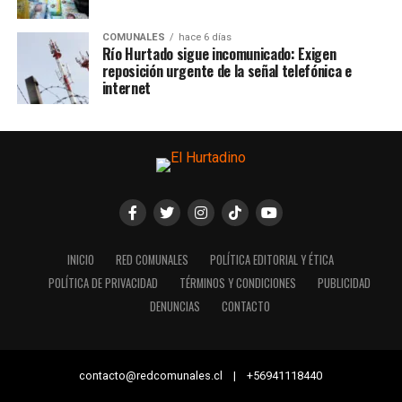
COMUNALES
hace 6 días
Río Hurtado sigue incomunicado: Exigen
reposición urgente de la señal telefónica e
internet
INICIO
RED COMUNALES
POLÍTICA EDITORIAL Y ÉTICA
POLÍTICA DE PRIVACIDAD
TÉRMINOS Y CONDICIONES
PUBLICIDAD
DENUNCIAS
CONTACTO
contacto@redcomunales.cl | +56941118440