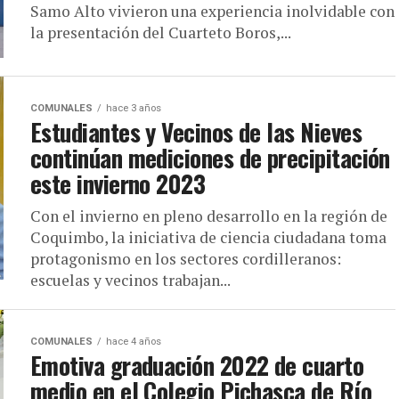
Samo Alto vivieron una experiencia inolvidable con
la presentación del Cuarteto Boros,...
COMUNALES
hace 3 años
Estudiantes y Vecinos de las Nieves
continúan mediciones de precipitación
este invierno 2023
Con el invierno en pleno desarrollo en la región de
Coquimbo, la iniciativa de ciencia ciudadana toma
protagonismo en los sectores cordilleranos:
escuelas y vecinos trabajan...
COMUNALES
hace 4 años
Emotiva graduación 2022 de cuarto
medio en el Colegio Pichasca de Río