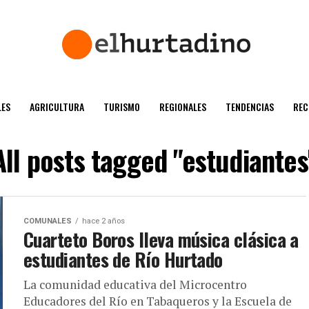
ES
AGRICULTURA
TURISMO
REGIONALES
TENDENCIAS
REC
All posts tagged "estudiantes
COMUNALES
hace 2 años
Cuarteto Boros lleva música clásica a
estudiantes de Río Hurtado
La comunidad educativa del Microcentro
Educadores del Río en Tabaqueros y la Escuela de