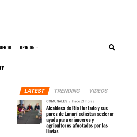
UERDO
OPINION
"
LATEST
TRENDING
VIDEOS
COMUNALES
hace 21 horas
Alcaldesa de Río Hurtado y sus
pares de Limarí solicitan acelerar
ayuda para crianceros y
agricultores afectados por las
lluvias