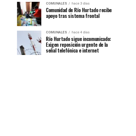
COMUNALES
hace 3 días
Comunidad de Río Hurtado recibe
apoyo tras sistema frontal
COMUNALES
hace 4 días
Río Hurtado sigue incomunicado:
Exigen reposición urgente de la
señal telefónica e internet