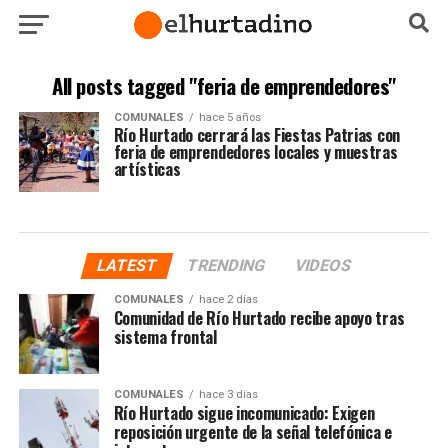
All posts tagged "feria de emprendedores"
COMUNALES
hace 5 años
Río Hurtado cerrará las Fiestas Patrias con
feria de emprendedores locales y muestras
artísticas
LATEST
TRENDING
VIDEOS
COMUNALES
hace 2 días
Comunidad de Río Hurtado recibe apoyo tras
sistema frontal
COMUNALES
hace 3 días
Río Hurtado sigue incomunicado: Exigen
reposición urgente de la señal telefónica e