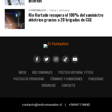
internet
COMUNALES
hace 1 semana
Río Hurtado recupera el 100% del suministro
eléctrico gracias a 20 brigadas de CGE
INICIO
RED COMUNALES
POLÍTICA EDITORIAL Y ÉTICA
POLÍTICA DE PRIVACIDAD
TÉRMINOS Y CONDICIONES
PUBLICIDAD
DENUNCIAS
CONTACTO
contacto@redcomunales.cl | +56941118440