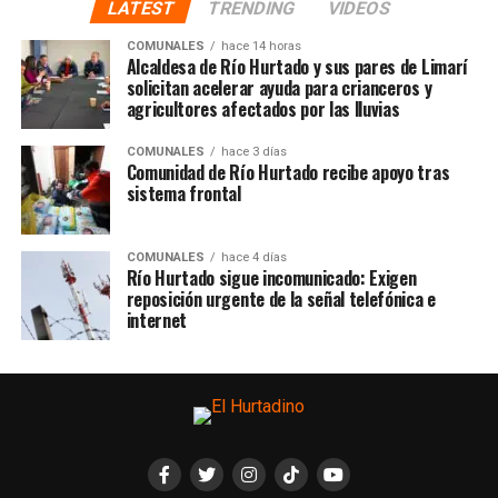
LATEST
TRENDING
VIDEOS
COMUNALES
hace 14 horas
Alcaldesa de Río Hurtado y sus pares de Limarí
solicitan acelerar ayuda para crianceros y
agricultores afectados por las lluvias
COMUNALES
hace 3 días
Comunidad de Río Hurtado recibe apoyo tras
sistema frontal
COMUNALES
hace 4 días
Río Hurtado sigue incomunicado: Exigen
reposición urgente de la señal telefónica e
internet