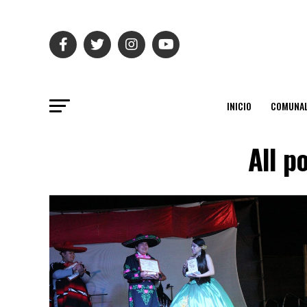
INICIO
COMUNAL
All p