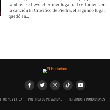
también se llevó el primer lugar del certamen con
la canción El Crucifico de Piedra, el segundo lugar
quedó en...
ITORIAL Y ÉTICA
POLÍTICA DE PRIVACIDAD
TÉRMINOS Y CONDICIONES