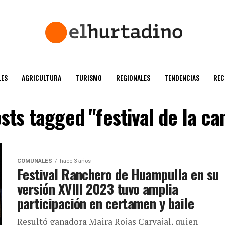
ES
AGRICULTURA
TURISMO
REGIONALES
TENDENCIAS
REC
osts tagged "festival de la ca
COMUNALES
hace 3 años
Festival Ranchero de Huampulla en su
versión XVIII 2023 tuvo amplia
participación en certamen y baile
Resultó ganadora Maira Rojas Carvajal, quien