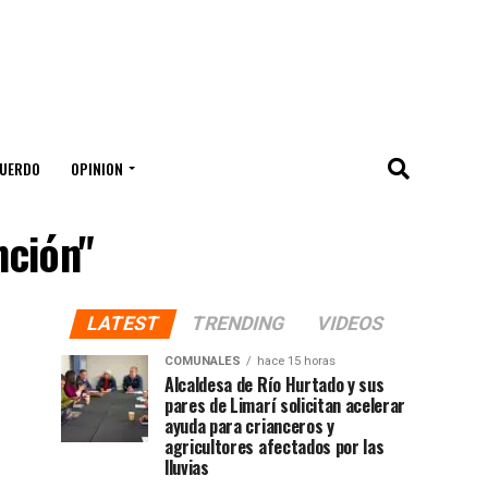
UERDO
OPINION
nción"
LATEST
TRENDING
VIDEOS
COMUNALES
hace 15 horas
Alcaldesa de Río Hurtado y sus
pares de Limarí solicitan acelerar
ayuda para crianceros y
agricultores afectados por las
lluvias