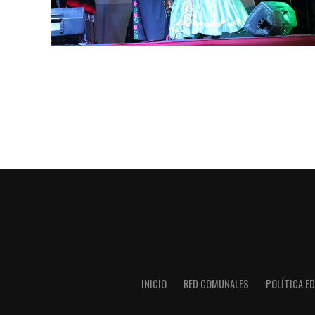
INICIO
RED COMUNALES
POLÍTICA ED