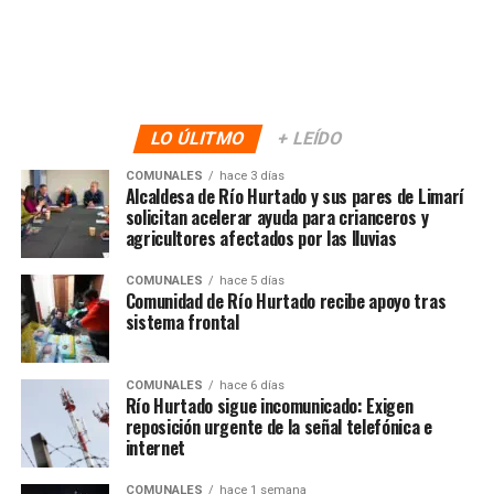
LO ÚLITMO
+ LEÍDO
COMUNALES
hace 3 días
Alcaldesa de Río Hurtado y sus pares de Limarí
solicitan acelerar ayuda para crianceros y
agricultores afectados por las lluvias
COMUNALES
hace 5 días
Comunidad de Río Hurtado recibe apoyo tras
sistema frontal
COMUNALES
hace 6 días
Río Hurtado sigue incomunicado: Exigen
reposición urgente de la señal telefónica e
internet
COMUNALES
hace 1 semana