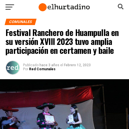
COMUNALES
Festival Ranchero de Huampulla en
su versión XVIII 2023 tuvo amplia
participación en certamen y baile
Publicado
hace 3 años
el
Febrero 12, 2023
Por
Red Comunales