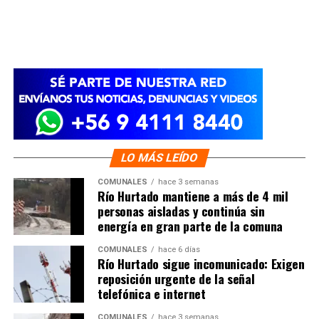
LO MÁS LEÍDO
COMUNALES
hace 3 semanas
Río Hurtado mantiene a más de 4 mil
personas aisladas y continúa sin
energía en gran parte de la comuna
COMUNALES
hace 6 días
Río Hurtado sigue incomunicado: Exigen
reposición urgente de la señal
telefónica e internet
COMUNALES
hace 3 semanas