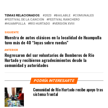
TEMAS RELACIONADOS:
2023
BAILABLE
COMUNALES
FESTIVAL DE LA CANCIÓN
FESTIVAL RANCHERO
HUAMPULLA
RÍO HURTADO
VERSIÓN XVIII
SIGUIENTE
Muestra de autos clásicos en la localidad de Huampulla
tuvo más de 40 “Joyas sobre ruedas”
ANTERIOR
Regresaron del sur voluntarios de Bomberos de Río
Hurtado y recibieron agradecimientos desde la
comunidad y autoridades
PODRÍA INTERESARTE
Comunidad de Río Hurtado recibe apoyo tras
sistema frontal