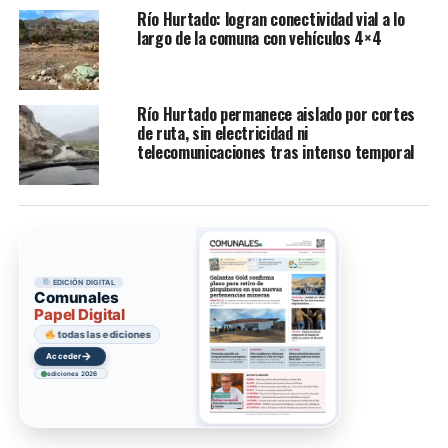
Río Hurtado: logran conectividad vial a lo
largo de la comuna con vehículos 4×4
Río Hurtado permanece aislado por cortes
de ruta, sin electricidad ni
telecomunicaciones tras intenso temporal
EDICIÓN DIGITAL
Comunales
Papel Digital
todas las ediciones
→
Acceder
ediciones 2026