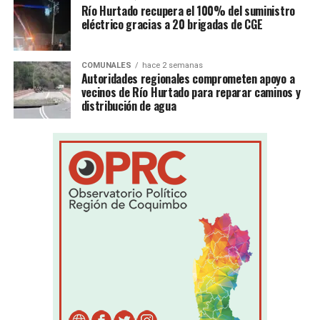
Río Hurtado recupera el 100% del suministro
eléctrico gracias a 20 brigadas de CGE
COMUNALES
hace 2 semanas
Autoridades regionales comprometen apoyo a
vecinos de Río Hurtado para reparar caminos y
distribución de agua