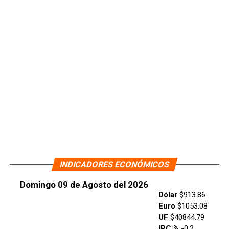
INDICADORES ECONÓMICOS
Domingo 09 de Agosto del 2026
Dólar
$913.86
Euro
$1053.08
UF
$40844.79
IPC %
-0.2