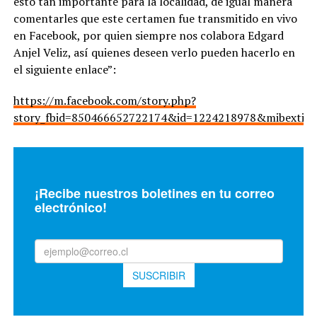
esto tan importante para la localidad, de igual manera
comentarles que este certamen fue transmitido en vivo
en Facebook, por quien siempre nos colabora Edgard
Anjel Veliz, así quienes deseen verlo pueden hacerlo en
el siguiente enlace”:
https://m.facebook.com/story.php?
story_fbid=850466652722174&id=1224218978&mibextid=