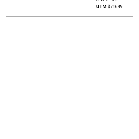
UTM
$71649