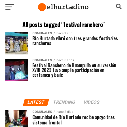
All posts tagged "festival ranchero"
COMUNALES
hace 1 año
Río Hurtado vibró con tres grandes festivales
rancheros
COMUNALES
hace 3 años
Festival Ranchero de Huampulla en su versión
XVIII 2023 tuvo amplia participación en
certamen y baile
LATEST
TRENDING
VIDEOS
COMUNALES
hace 2 días
Comunidad de Río Hurtado recibe apoyo tras
sistema frontal