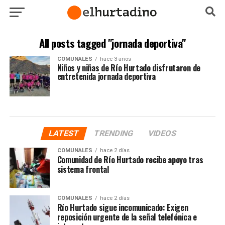
All posts tagged "jornada deportiva"
COMUNALES
hace 3 años
Niños y niñas de Río Hurtado disfrutaron de
entretenida jornada deportiva
LATEST
TRENDING
VIDEOS
COMUNALES
hace 2 días
Comunidad de Río Hurtado recibe apoyo tras
sistema frontal
COMUNALES
hace 2 días
Río Hurtado sigue incomunicado: Exigen
reposición urgente de la señal telefónica e