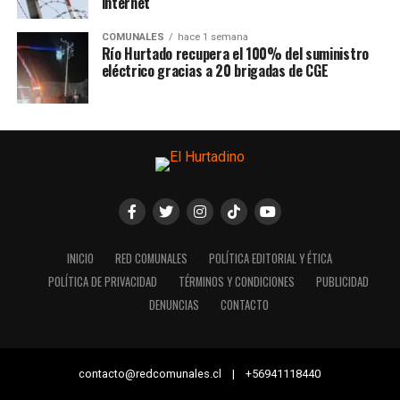
internet
COMUNALES
hace 1 semana
Río Hurtado recupera el 100% del suministro
eléctrico gracias a 20 brigadas de CGE
INICIO
RED COMUNALES
POLÍTICA EDITORIAL Y ÉTICA
POLÍTICA DE PRIVACIDAD
TÉRMINOS Y CONDICIONES
PUBLICIDAD
DENUNCIAS
CONTACTO
contacto@redcomunales.cl | +56941118440