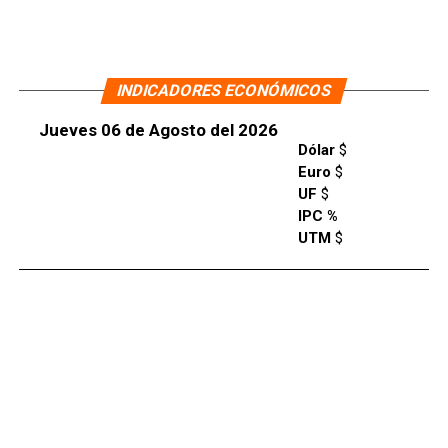
INDICADORES ECONÓMICOS
Jueves 06 de Agosto del 2026
Dólar
$
Euro
$
UF
$
IPC %
UTM
$