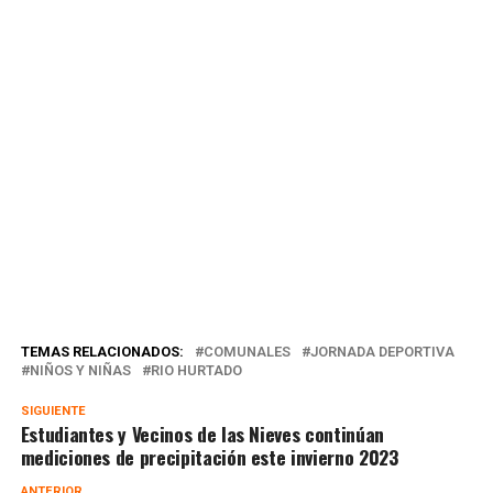
TEMAS RELACIONADOS:
COMUNALES
JORNADA DEPORTIVA
NIÑOS Y NIÑAS
RIO HURTADO
SIGUIENTE
Estudiantes y Vecinos de las Nieves continúan
mediciones de precipitación este invierno 2023
ANTERIOR