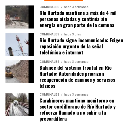
COMUNALES
hace 3 semanas
Río Hurtado mantiene a más de 4 mil
personas aisladas y continúa sin
energía en gran parte de la comuna
COMUNALES
hace 3 días
Río Hurtado sigue incomunicado: Exigen
reposición urgente de la señal
telefónica e internet
COMUNALES
hace 3 semanas
Balance del sistema frontal en Río
Hurtado: Autoridades priorizan
recuperación de caminos y servicios
básicos
COMUNALES
hace 3 semanas
Carabineros mantiene monitoreo en
sector cordillerano de Río Hurtado y
refuerza llamado a no subir a la
precordillera