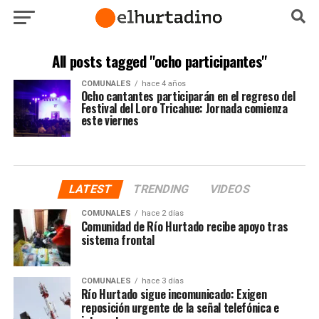
All posts tagged "ocho participantes"
COMUNALES
hace 4 años
Ocho cantantes participarán en el regreso del
Festival del Loro Tricahue: Jornada comienza
este viernes
LATEST
TRENDING
VIDEOS
COMUNALES
hace 2 días
Comunidad de Río Hurtado recibe apoyo tras
sistema frontal
COMUNALES
hace 3 días
Río Hurtado sigue incomunicado: Exigen
reposición urgente de la señal telefónica e