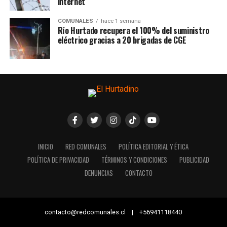
internet
COMUNALES
hace 1 semana
Río Hurtado recupera el 100% del suministro
eléctrico gracias a 20 brigadas de CGE
INICIO
RED COMUNALES
POLÍTICA EDITORIAL Y ÉTICA
POLÍTICA DE PRIVACIDAD
TÉRMINOS Y CONDICIONES
PUBLICIDAD
DENUNCIAS
CONTACTO
contacto@redcomunales.cl | +56941118440