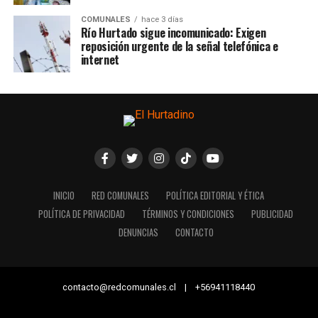
COMUNALES
hace 3 días
Río Hurtado sigue incomunicado: Exigen
reposición urgente de la señal telefónica e
internet
INICIO
RED COMUNALES
POLÍTICA EDITORIAL Y ÉTICA
POLÍTICA DE PRIVACIDAD
TÉRMINOS Y CONDICIONES
PUBLICIDAD
DENUNCIAS
CONTACTO
contacto@redcomunales.cl | +56941118440