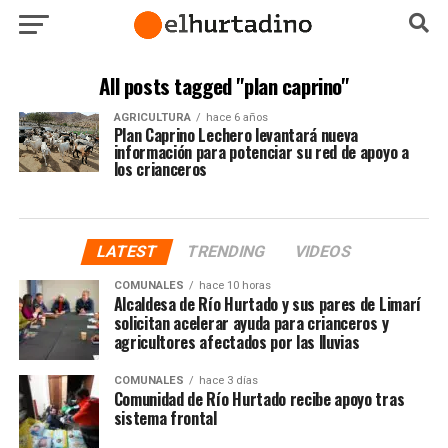
All posts tagged "plan caprino"
AGRICULTURA
hace 6 años
Plan Caprino Lechero levantará nueva
información para potenciar su red de apoyo a
los crianceros
LATEST
TRENDING
VIDEOS
COMUNALES
hace 10 horas
Alcaldesa de Río Hurtado y sus pares de Limarí
solicitan acelerar ayuda para crianceros y
agricultores afectados por las lluvias
COMUNALES
hace 3 días
Comunidad de Río Hurtado recibe apoyo tras
sistema frontal