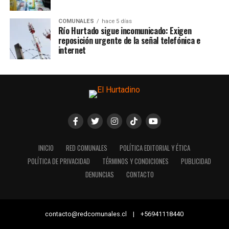
COMUNALES
hace 5 días
Río Hurtado sigue incomunicado: Exigen
reposición urgente de la señal telefónica e
internet
INICIO
RED COMUNALES
POLÍTICA EDITORIAL Y ÉTICA
POLÍTICA DE PRIVACIDAD
TÉRMINOS Y CONDICIONES
PUBLICIDAD
DENUNCIAS
CONTACTO
contacto@redcomunales.cl | +56941118440