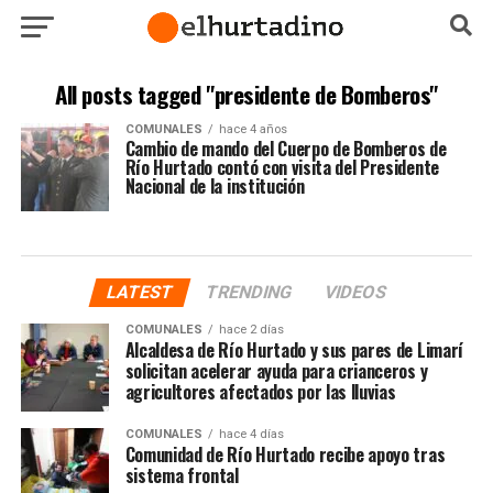
All posts tagged "presidente de Bomberos"
COMUNALES
hace 4 años
Cambio de mando del Cuerpo de Bomberos de
Río Hurtado contó con visita del Presidente
Nacional de la institución
LATEST
TRENDING
VIDEOS
COMUNALES
hace 2 días
Alcaldesa de Río Hurtado y sus pares de Limarí
solicitan acelerar ayuda para crianceros y
agricultores afectados por las lluvias
COMUNALES
hace 4 días
Comunidad de Río Hurtado recibe apoyo tras
sistema frontal