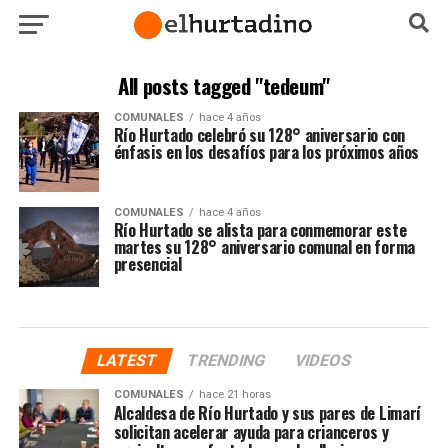
All posts tagged "tedeum"
COMUNALES
hace 4 años
Río Hurtado celebró su 128° aniversario con
énfasis en los desafíos para los próximos años
COMUNALES
hace 4 años
Río Hurtado se alista para conmemorar este
martes su 128° aniversario comunal en forma
presencial
LATEST
TRENDING
VIDEOS
COMUNALES
hace 21 horas
Alcaldesa de Río Hurtado y sus pares de Limarí
solicitan acelerar ayuda para crianceros y